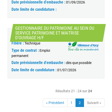
Date prévisionnelle d'embauche :
01/09/2026
Date limite de candidature :
GESTIONNAIRE DU PATRIMOINE AU SEIN DU
SERVICE PATRIMOINE ET MAITRISE
Catégorie :
B
(Nouvelle fenêtre)
D'OUVRAGE H/F
Filière :
Technique
Type de contrat :
Emploi
permanent
Date prévisionnelle d'embauche :
dès que possible
Date limite de candidature :
01/07/2026
Résultats 21 - 24 sur
24
« Précédent
1
2
Suivant »