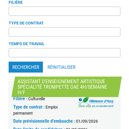
FILIÈRE
TYPE DE CONTRAT
TEMPS DE TRAVAIL
RECHERCHER
RÉINITIALISER
ASSISTANT D'ENSEIGNEMENT ARTISTIQUE
SPÉCIALITÉ TROMPETTE OAE 4H/SEMAINE
Catégorie :
B
(Nouvelle fenêtre)
H/F
Filière :
Culturelle
Type de contrat :
Emploi
permanent
Date prévisionnelle d'embauche :
01/09/2026