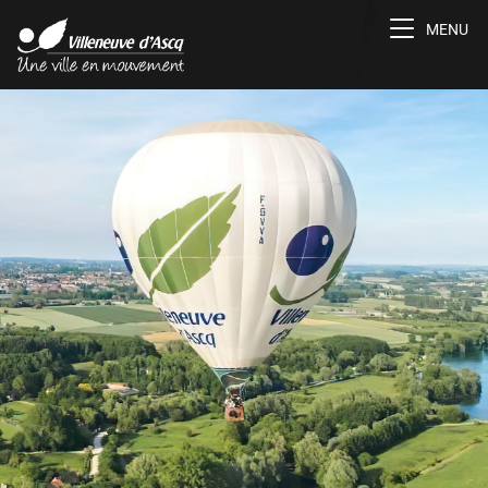
Toggle na
MENU