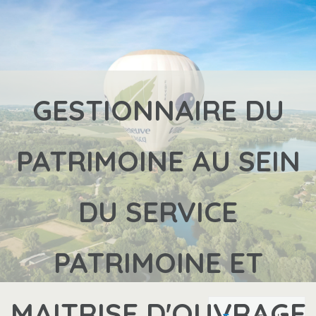
GESTIONNAIRE DU
PATRIMOINE AU SEIN
DU SERVICE
PATRIMOINE ET
MAITRISE D'OUVRAGE