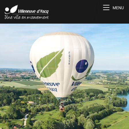
Toggle na
MENU