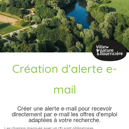
Création d'alerte e-
mail
Créer une alerte e-mail pour recevoir
directement par e-mail les offres d'emploi
adaptées à votre recherche.
Les champs marqués avec un (
*
) sont obligatoires