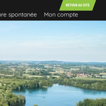
RETOUR AU SITE
ure spontanée
Mon compte