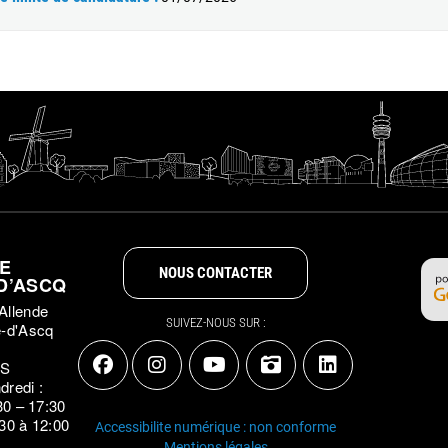
DE
NOUS CONTACTER
D’ASCQ
Allende
SUIVEZ-NOUS SUR :
e-d'Ascq
ES
dredi :
30 – 17:30
:30 à 12:00
Accessibilite numérique : non conforme
Mentions légales