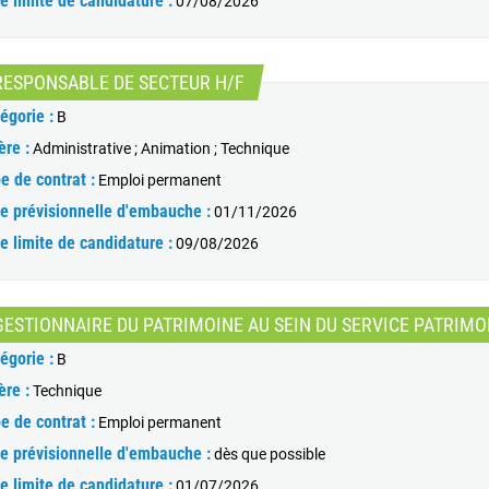
e limite de candidature :
07/08/2026
(Nouvelle fenêtre)
RESPONSABLE DE SECTEUR H/F
égorie :
B
ère :
Administrative ; Animation ; Technique
e de contrat :
Emploi permanent
e prévisionnelle d'embauche :
01/11/2026
e limite de candidature :
09/08/2026
GESTIONNAIRE DU PATRIMOINE AU SEIN DU SERVICE PATRIMO
égorie :
B
ère :
Technique
e de contrat :
Emploi permanent
e prévisionnelle d'embauche :
dès que possible
e limite de candidature :
01/07/2026