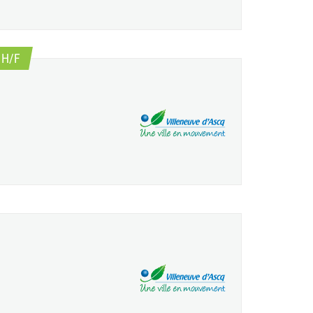
(Nouvelle fenêtre)
 H/F
le fenêtre)