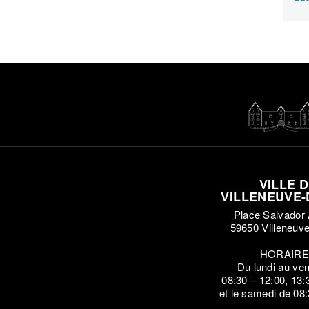
VILLE 
VILLENEUVE-
Place Salvador 
59650 Villeneuv
HORAIR
Du lundi au ven
08:30 – 12:00, 13:
et le samedi de 08