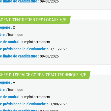
e limite de candidature :
09/08/2026
(Nouvelle fenêtre)
AGENT D'ENTRETIEN DES LOCAUX H/F
égorie :
C
ère :
Technique
e de contrat :
Emploi permanent
e prévisionnelle d'embauche :
01/11/2026
e limite de candidature :
08/08/2026
(Nouvelle fenê
CHEF DU SERVICE CORPS D'ÉTAT TECHNIQUE H/F
égorie :
A
ère :
Technique
e de contrat :
Emploi permanent
e prévisionnelle d'embauche :
01/09/2026