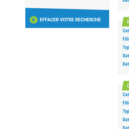
Dat
EFFACER VOTRE RECHERCHE
Cat
Fili
Typ
Dat
Dat
Cat
Fili
Typ
Dat
Dat