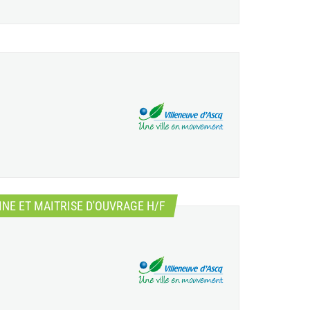
(Nouvelle fenêtre)
INE ET MAITRISE D'OUVRAGE H/F