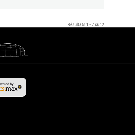
Résultats 1 - 7 sur
7