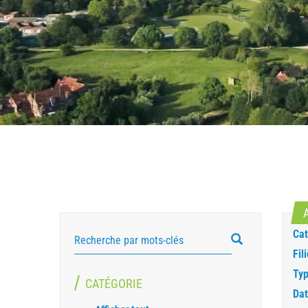
Cat
RECHERCHER
Fili
Typ
CATÉGORIE
Dat