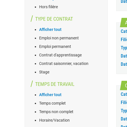
Dat
Hors filière
TYPE DE CONTRAT
Afficher tout
Cat
Emploi non permanent
Fili
Emploi permanent
Typ
Contrat d'apprentissage
Dat
Contrat saisonnier, vacation
Dat
Stage
TEMPS DE TRAVAIL
Cat
Afficher tout
Fili
Temps complet
Typ
Temps non complet
Dat
Horaire/Vacation