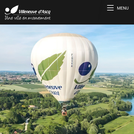
Toggle na
MENU