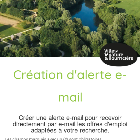
Création d'alerte e-
mail
Créer une alerte e-mail pour recevoir
directement par e-mail les offres d'emploi
adaptées à votre recherche.
Les champs marqués avec un (
*
) sont obligatoires