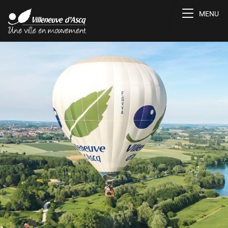
Toggle na
MENU