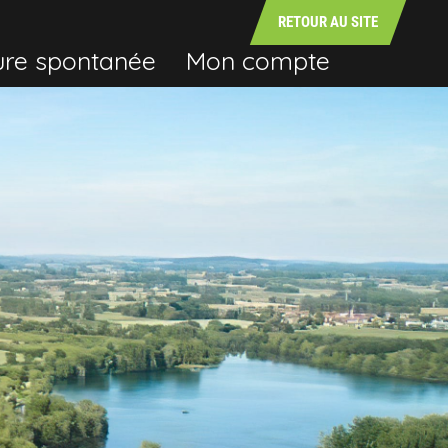
RETOUR AU SITE
ure spontanée
Mon compte