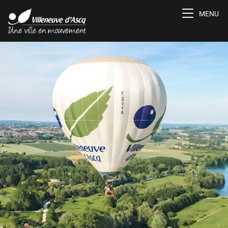
Toggle na
MENU