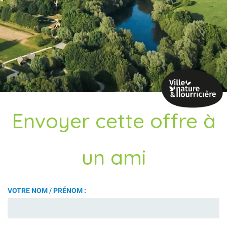
Envoyer cette offre à
un ami
VOTRE NOM / PRÉNOM :