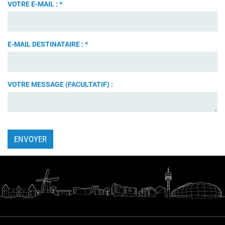
VOTRE E-MAIL :
*
E-MAIL DESTINATAIRE :
*
VOTRE MESSAGE (FACULTATIF) :
ENVOYER