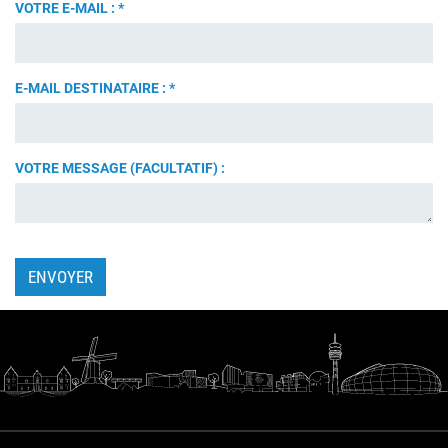
VOTRE E-MAIL :
*
E-MAIL DESTINATAIRE :
*
VOTRE MESSAGE (FACULTATIF) :
ENVOYER