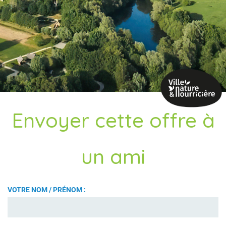
Envoyer cette offre à
un ami
VOTRE NOM / PRÉNOM :