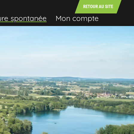
RETOUR AU SITE
ure spontanée
Mon compte