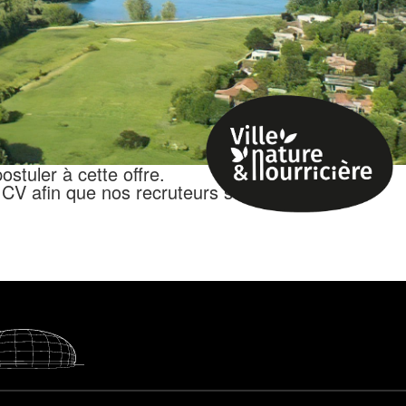
stuler à cette offre.
CV afin que nos recruteurs soient en