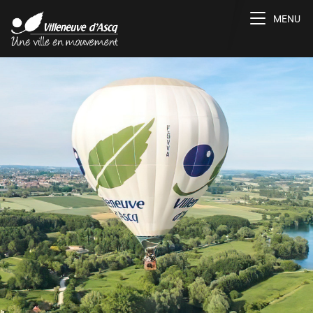
Toggle na
MENU