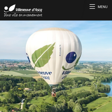
Toggle na
MENU