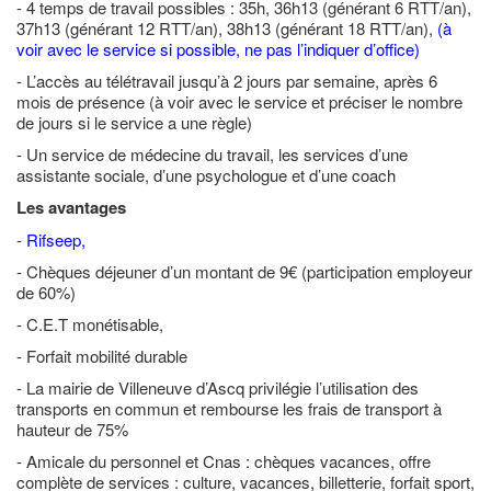
- 4 temps de travail possibles : 35h, 36h13 (générant 6 RTT/an),
37h13 (générant 12 RTT/an), 38h13 (générant 18 RTT/an),
(à
voir avec le service si possible, ne pas l’indiquer d’office)
- L’accès au télétravail jusqu’à 2 jours par semaine, après 6
mois de présence (à voir avec le service et préciser le nombre
de jours si le service a une règle)
- Un service de médecine du travail, les services d’une
assistante sociale, d’une psychologue et d’une coach
Les avantages
-
Rifseep,
- Chèques déjeuner d’un montant de 9€ (participation employeur
de 60%)
- C.E.T monétisable,
- Forfait mobilité durable
- La mairie de Villeneuve d’Ascq privilégie l’utilisation des
transports en commun et rembourse les frais de transport à
hauteur de 75%
- Amicale du personnel et Cnas : chèques vacances, offre
complète de services : culture, vacances, billetterie, forfait sport,