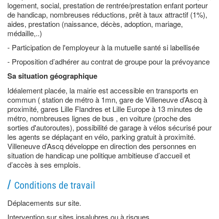
logement, social, prestation de rentrée/prestation enfant porteur
de handicap, nombreuses réductions, prêt à taux attractif (1%),
aides, prestation (naissance, décès, adoption, mariage,
médaille,..)
- Participation de l'employeur à la mutuelle santé si labellisée
- Proposition d’adhérer au contrat de groupe pour la prévoyance
Sa situation géographique
Idéalement placée, la mairie est accessible en transports en
commun ( station de métro à 1mn, gare de Villeneuve d’Ascq à
proximité, gares Lille Flandres et Lille Europe à 13 minutes de
métro, nombreuses lignes de bus , en voiture (proche des
sorties d'autoroutes), possibilité de garage à vélos sécurisé pour
les agents se déplaçant en vélo, parking gratuit à proximité.
Villeneuve d’Ascq développe en direction des personnes en
situation de handicap une politique ambitieuse d’accueil et
d’accès à ses emplois.
Conditions de travail
Déplacements sur site.
Intervention sur sites insalubres ou à risques.