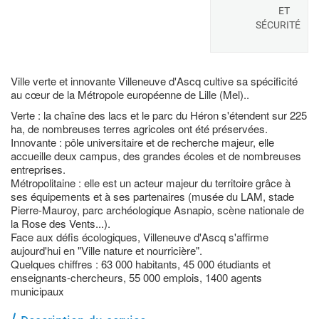
ET
SÉCURITÉ
Ville verte et innovante Villeneuve d'Ascq cultive sa spécificité
au cœur de la Métropole européenne de Lille (Mel)..
Verte : la chaîne des lacs et le parc du Héron s'étendent sur 225
ha, de nombreuses terres agricoles ont été préservées.
Innovante : pôle universitaire et de recherche majeur, elle
accueille deux campus, des grandes écoles et de nombreuses
entreprises.
Métropolitaine : elle est un acteur majeur du territoire grâce à
ses équipements et à ses partenaires (musée du LAM, stade
Pierre-Mauroy, parc archéologique Asnapio, scène nationale de
la Rose des Vents...).
Face aux défis écologiques, Villeneuve d'Ascq s'affirme
aujourd'hui en "Ville nature et nourricière".
Quelques chiffres : 63 000 habitants, 45 000 étudiants et
enseignants-chercheurs, 55 000 emplois, 1400 agents
municipaux